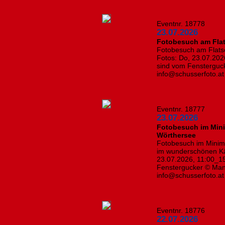
Eventnr. 18778
23.07.2026
Fotobesuch am Fla
Fotobesuch am Flatsc
Fotos: Do, 23.07.202
sind vom Fensterguck
info@schusserfoto.at
Eventnr. 18777
23.07.2026
Fotobesuch im Mini
Wörthersee
Fotobesuch im Minimu
im wunderschönen Kär
23.07.2026, 11:00_15
Fenstergucker © Manf
info@schusserfoto.at
Eventnr. 18776
22.07.2026