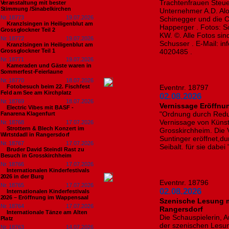
Trachtenfrauen Steuer
Veranstaltung mit bester
Stimmung /Sinabelkirchen
Unternehmer A.D. Aloi
Nr. 18773
19.07.2026
Schinegger und die C
Kranzlsingen in Heiligenblut am
Happerger . Fotos: S
Grossglockner Teil 2
KW. ©. Alle Fotos si
Nr. 18772
19.07.2026
Schusser . E-Mail: i
Kranzlsingen in Heiligenblut am
Grossglockner Teil 1
4020485 .
Nr. 18771
19.07.2026
Kameraden und Gäste waren in
Sommerfest-Feierlaune
Nr. 18770
18.07.2026
Fotobesuch beim 22. Fischfest
Eventnr. 18797
Feld am See am Kirchplatz
02.08.2026
Nr. 18769
18.07.2026
Vernissage Eröffnu
Electric Vibes mit BASF -
"Ordnung durch Reduk
Fanarena Klagenfurt
Vernissage von Künst
Nr. 18768
17.07.2026
Strottern & Blech Konzert im
Grosskirchheim. Die
Wirtstdadl in Rangersdorf
Suntinger eröffnet,d
Nr. 18767
17.07.2026
Seibalt. für sie dabei
Bruder David Steindl Rast zu
Besuch in Grosskirchheim
Nr. 18766
17.07.2026
Internationalen Kinderfestivals
2026 in der Burg
Eventnr. 18796
Nr. 18765
17.07.2026
02.08.2026
Internationalen Kinderfestivals
2026 – Eröffnung im Wappensaal
Szenische Lesung mi
Nr. 18764
17.07.2026
Rangersdorf
Internationale Tänze am Alten
Die Schauspielerin, A
Platz
der szenischen Lesung
Nr. 18763
14.07.2026