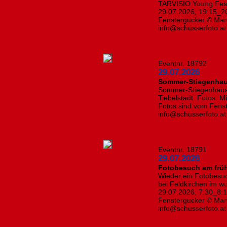
TARVISIO Young Festiv
29.07.2026, 19:15_20
Fenstergucker © Manf
info@schusserfoto.a
Eventnr. 18792
29.07.2026
Sommer-Stiegenhau
Sommer-Stiegenhausd
Tiebelstadt. Fotos: M
Fotos sind vom Fenst
info@schusserfoto.at
Eventnr. 18791
29.07.2026
Fotobesuch am frü
Wieder ein Fotobesu
bei Feldkirchen im w
29.07.2026, 7:30_8:1
Fenstergucker © Manf
info@schusserfoto.at