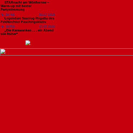
STARnacht am Wörthersee –
Warm-up mit bester
Partystimmung
Nr. 18761
13.07.2026
Legendäre Sautrog-Regatta des
Feldkirchner Faschingsklubs
Nr. 18759
13.07.2026
„Die Karawanken . . . ein Abend
wie früher“